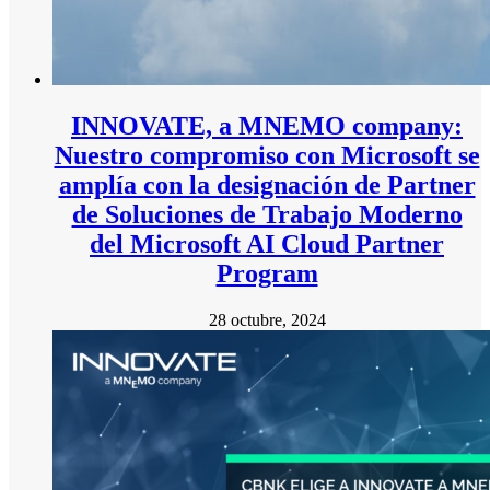
INNOVATE, a MNEMO company:
Nuestro compromiso con Microsoft se
amplía con la designación de Partner
de Soluciones de Trabajo Moderno
del Microsoft AI Cloud Partner
Program
28 octubre, 2024