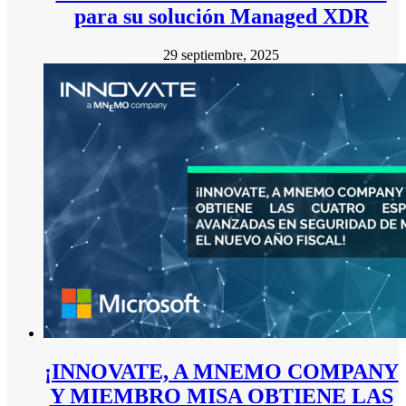
para su solución Managed XDR
29 septiembre, 2025
¡INNOVATE, A MNEMO COMPANY
Y MIEMBRO MISA OBTIENE LAS