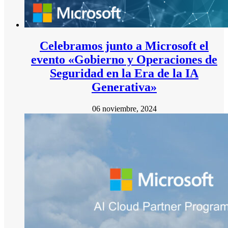
Celebramos junto a Microsoft el
evento «Gobierno y Operaciones de
Seguridad en la Era de la IA
Generativa»
06 noviembre, 2024