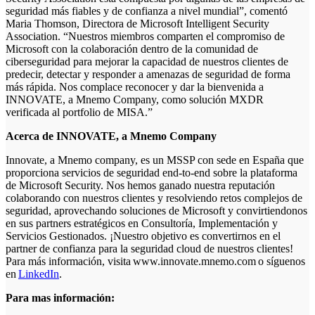
seguridad más fiables y de confianza a nivel mundial”, comentó
Maria Thomson, Directora de Microsoft Intelligent Security
Association. “Nuestros miembros comparten el compromiso de
Microsoft con la colaboración dentro de la comunidad de
ciberseguridad para mejorar la capacidad de nuestros clientes de
predecir, detectar y responder a amenazas de seguridad de forma
más rápida. Nos complace reconocer y dar la bienvenida a
INNOVATE, a Mnemo Company, como solución MXDR
verificada al portfolio de MISA.”
Acerca de INNOVATE, a Mnemo Company
Innovate, a Mnemo company, es un MSSP con sede en España que
proporciona servicios de seguridad end-to-end sobre la plataforma
de Microsoft Security. Nos hemos ganado nuestra reputación
colaborando con nuestros clientes y resolviendo retos complejos de
seguridad, aprovechando soluciones de Microsoft y convirtiendonos
en sus partners estratégicos en Consultoría, Implementación y
Servicios Gestionados. ¡Nuestro objetivo es convertirnos en el
partner de confianza para la seguridad cloud de nuestros clientes!
Para más información, visita www.innovate.mnemo.com o síguenos
en
LinkedIn
.
Para mas información: