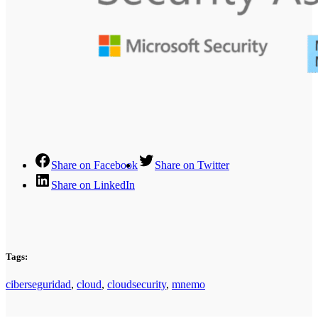
Share on Facebook
Share on Twitter
Share on LinkedIn
Tags:
ciberseguridad
,
cloud
,
cloudsecurity
,
mnemo