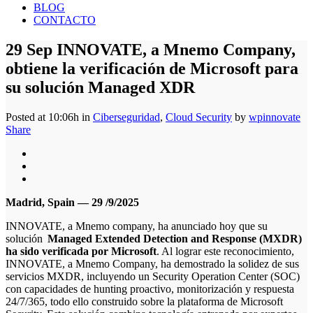
BLOG
CONTACTO
29 Sep
INNOVATE, a Mnemo Company,
obtiene la verificación de Microsoft para
su solución Managed XDR
Posted at 10:06h
in
Ciberseguridad
,
Cloud Security
by
wpinnovate
Share
Madrid, Spain —
29 /9/2025
INNOVATE, a Mnemo company, ha anunciado hoy que su
solución
Managed Extended Detection and Response (MXDR)
ha sido verificada por Microsoft
. Al lograr este reconocimiento,
INNOVATE, a Mnemo Company, ha demostrado la solidez de sus
servicios MXDR, incluyendo un Security Operation Center (SOC)
con capacidades de hunting proactivo, monitorización y respuesta
24/7/365, todo ello construido sobre la plataforma de Microsoft