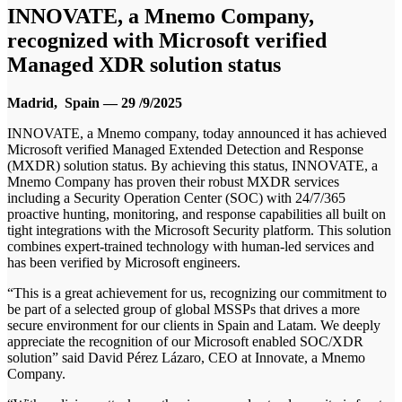
INNOVATE, a Mnemo Company,
recognized with Microsoft verified
Managed XDR solution status
Madrid, Spain — 29 /9/2025
INNOVATE, a Mnemo company, today announced it has achieved
Microsoft verified Managed Extended Detection and Response
(MXDR) solution status. By achieving this status, INNOVATE, a
Mnemo Company has proven their robust MXDR services
including a Security Operation Center (SOC) with 24/7/365
proactive hunting, monitoring, and response capabilities all built on
tight integrations with the Microsoft Security platform. This solution
combines expert-trained technology with human-led services and
has been verified by Microsoft engineers.
“This is a great achievement for us, recognizing our commitment to
be part of a selected group of global MSSPs that drives a more
secure environment for our clients in Spain and Latam. We deeply
appreciate the recognition of our Microsoft enabled SOC/XDR
solution” said David Pérez Lázaro, CEO at Innovate, a Mnemo
Company.