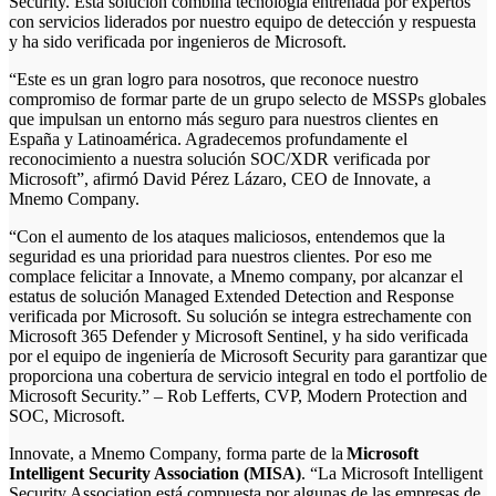
Security. Esta solución combina tecnología entrenada por expertos
con servicios liderados por nuestro equipo de detección y respuesta
y ha sido verificada por ingenieros de Microsoft.
“Este es un gran logro para nosotros, que reconoce nuestro
compromiso de formar parte de un grupo selecto de MSSPs globales
que impulsan un entorno más seguro para nuestros clientes en
España y Latinoamérica. Agradecemos profundamente el
reconocimiento a nuestra solución SOC/XDR verificada por
Microsoft”, afirmó David Pérez Lázaro, CEO de Innovate, a
Mnemo Company.
“Con el aumento de los ataques maliciosos, entendemos que la
seguridad es una prioridad para nuestros clientes. Por eso me
complace felicitar a Innovate, a Mnemo company, por alcanzar el
estatus de solución Managed Extended Detection and Response
verificada por Microsoft. Su solución se integra estrechamente con
Microsoft 365 Defender y Microsoft Sentinel, y ha sido verificada
por el equipo de ingeniería de Microsoft Security para garantizar que
proporciona una cobertura de servicio integral en todo el portfolio de
Microsoft Security.” – Rob Lefferts, CVP, Modern Protection and
SOC, Microsoft.
Innovate, a Mnemo Company, forma parte de la
Microsoft
Intelligent Security Association (MISA)
. “La Microsoft Intelligent
Security Association está compuesta por algunas de las empresas de